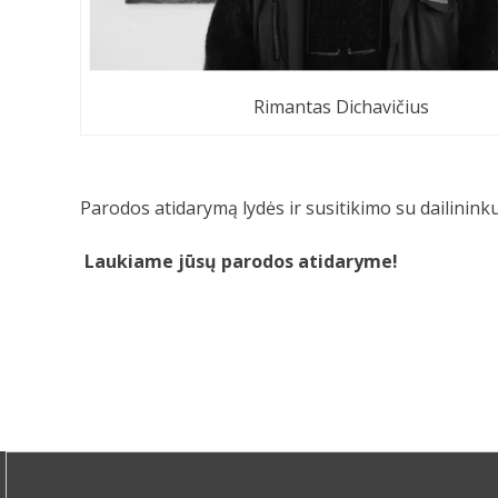
Rimantas Dichavičius
Parodos atidarymą lydės ir susitikimo su dailininku
Laukiame jūsų parodos atidaryme
!