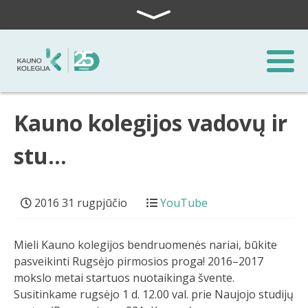
Skip to content
Kauno kolegijos vadovų ir
stu…
2016 31 rugpjūčio
YouTube
Mieli Kauno kolegijos bendruomenės nariai, būkite
pasveikinti Rugsėjo pirmosios proga! 2016–2017
mokslo metai startuos nuotaikinga švente.
Susitinkame rugsėjo 1 d. 12.00 val. prie Naujojo studijų