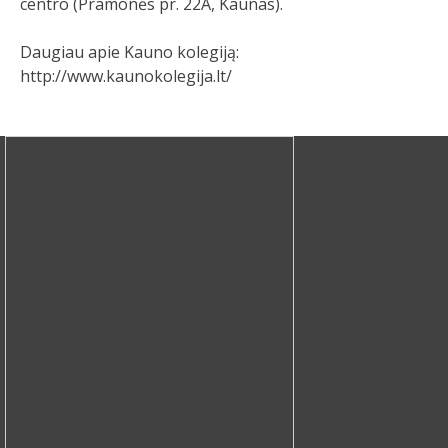
centro (Pramonės pr. 22A, Kaunas).
Daugiau apie Kauno kolegiją:
http://www.kaunokolegija.lt/