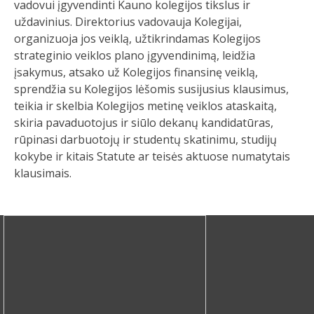
vadovui įgyvendinti Kauno kolegijos tikslus ir
uždavinius. Direktorius vadovauja Kolegijai,
organizuoja jos veiklą, užtikrindamas Kolegijos
strateginio veiklos plano įgyvendinimą, leidžia
įsakymus, atsako už Kolegijos finansinę veiklą,
sprendžia su Kolegijos lėšomis susijusius klausimus,
teikia ir skelbia Kolegijos metinę veiklos ataskaitą,
skiria pavaduotojus ir siūlo dekanų kandidatūras,
rūpinasi darbuotojų ir studentų skatinimu, studijų
kokybe ir kitais Statute ar teisės aktuose numatytais
klausimais.