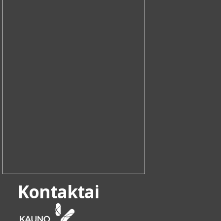
Kontaktai