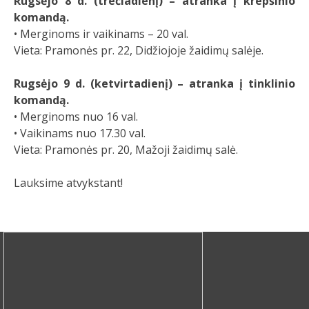
Rugsėjo 8 d. (trečiadienį) – atranka į krepšinio
komandą.
• Merginoms ir vaikinams – 20 val.
Vieta: Pramonės pr. 22, Didžiojoje žaidimų salėje.
Rugsėjo 9 d. (ketvirtadienį) – atranka į tinklinio
komandą.
• Merginoms nuo 16 val.
• Vaikinams nuo 17.30 val.
Vieta: Pramonės pr. 20, Mažoji žaidimų salė.
Lauksime atvykstant!