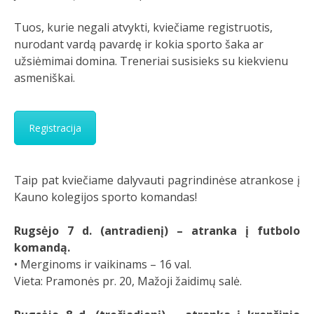
Tuos, kurie negali atvykti, kviečiame registruotis,
nurodant vardą pavardę ir kokia sporto šaka ar
užsiėmimai domina. Treneriai susisieks su kiekvienu
asmeniškai.
Registracija
Taip pat kviečiame dalyvauti pagrindinėse atrankose į
Kauno kolegijos sporto komandas!
Rugsėjo 7 d. (antradienį) – atranka į futbolo
komandą.
• Merginoms ir vaikinams – 16 val.
Vieta: Pramonės pr. 20, Mažoji žaidimų salė.