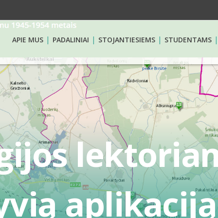
APIE MUS
PADALINIAI
STOJANTIESIEMS
STUDENTAMS
ijos lektoria
yvią aplikaciją