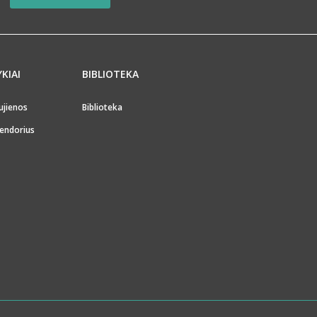
YKIAI
BIBLIOTEKA
ujienos
Biblioteka
endorius