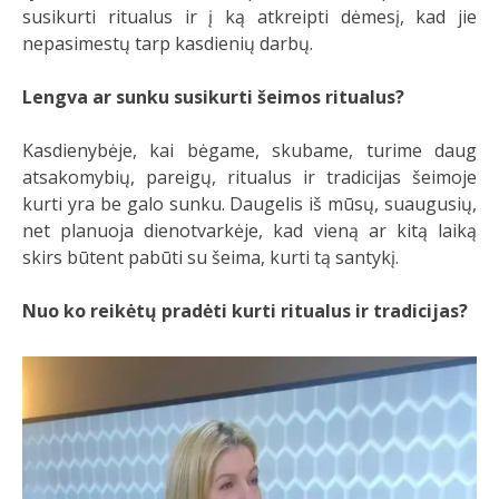
susikurti ritualus ir į ką atkreipti dėmesį, kad jie
nepasimestų tarp kasdienių darbų.
Lengva ar sunku susikurti šeimos ritualus?
Kasdienybėje, kai bėgame, skubame, turime daug
atsakomybių, pareigų, ritualus ir tradicijas šeimoje
kurti yra be galo sunku. Daugelis iš mūsų, suaugusių,
net planuoja dienotvarkėje, kad vieną ar kitą laiką
skirs būtent pabūti su šeima, kurti tą santykį.
Nuo ko reikėtų pradėti kurti ritualus ir tradicijas?