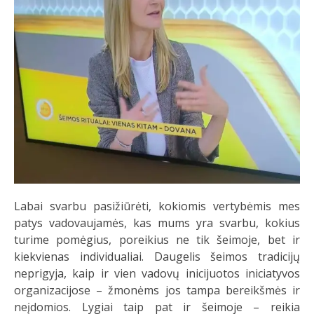
Labai svarbu pasižiūrėti, kokiomis vertybėmis mes
patys vadovaujamės, kas mums yra svarbu, kokius
turime pomėgius, poreikius ne tik šeimoje, bet ir
kiekvienas individualiai. Daugelis šeimos tradicijų
neprigyja, kaip ir vien vadovų inicijuotos iniciatyvos
organizacijose – žmonėms jos tampa bereikšmės ir
neįdomios. Lygiai taip pat ir šeimoje – reikia