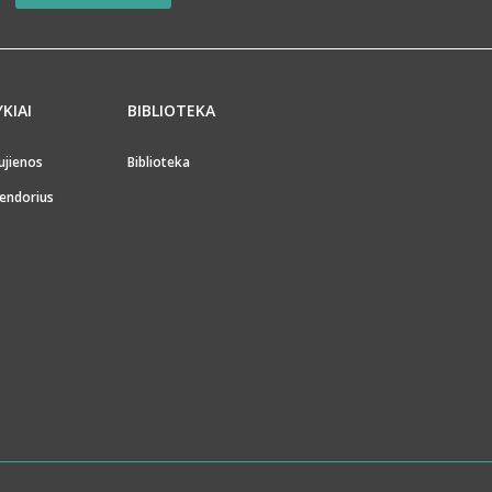
YKIAI
BIBLIOTEKA
ujienos
Biblioteka
endorius