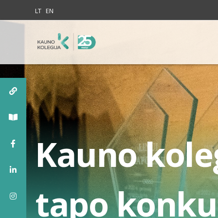
Skip to content
LT
EN
Kauno koleg
tapo konku