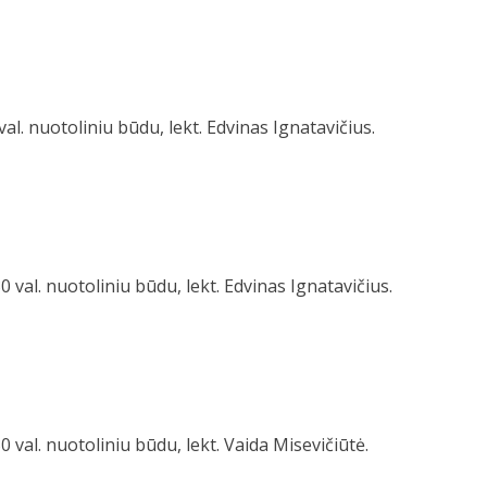
al. nuotoliniu būdu, lekt. Edvinas Ignatavičius.
0 val. nuotoliniu būdu, lekt. Edvinas Ignatavičius.
0 val. nuotoliniu būdu, lekt. Vaida Misevičiūtė.