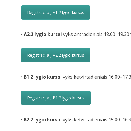
Registracija į A1.2 lygio kursus
•
A2.2 lygio
kursai
vyks antradieniais 18.00–19.30 v
Registracija į A2.2 lygio kursus
•
B1.2 lygio
kursai
vyks ketvirtadieniais 16.00–17.3
Registracija į B1.2 lygio kursus
•
B2.2 lygio kursai
vyks ketvirtadieniais 15.00–16.3