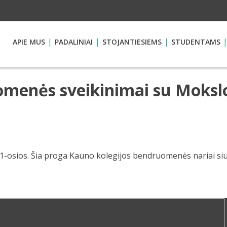
APIE MUS
PADALINIAI
STOJANTIESIEMS
STUDENTAMS
menės sveikinimai su Mokslo 
-osios. Šia proga Kauno kolegijos bendruomenės nariai siu