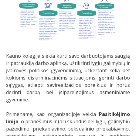
Kauno kolegija siekia kurti savo darbuotojams saugią
ir patrauklią darbo aplinką, užtikrinti lygių galimybių ir
įvairovės politikos įgyvendinimą, užkertant kelią bet
kokioms diskriminacinėms situacijoms, gerinti darbo
sąlygas, atliepti savirealizacijos poreikius ir norus
derinti darbą bei įsipareigojimus asmeniniame
gyvenime.
Primename, kad organizacijoje veikia
Pasitikėjimo
linija
, o pranešimus ir (ar) skundus dėl lygių galimybių
pažeidimo, priekabiavimo, seksualinio priekabiavimo,