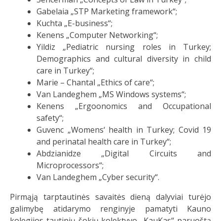
Gabelaia „STP Marketing framework“;
Kuchta „E-business“;
Kenens „Computer Networking“;
Yildiz „Pediatric nursing roles in Turkey;
Demographics and cultural diversity in child
care in Turkey“;
Marie – Chantal „Ethics of care“;
Van Landeghem „MS Windows systems“;
Kenens „Ergoonomics and Occupational
safety“;
Guvenc „Womens‘ health in Turkey; Covid 19
and perinatal health care in Turkey“;
Abdzianidze „Digital Circuits and
Microprocessors“;
Van Landeghem „Cyber security“.
Pirmąją tarptautinės savaitės dieną dalyviai turėjo
galimybę atidarymo renginyje pamatyti Kauno
kolegijos tautinių šokių kolektyvo „KauKas“ paruoštą