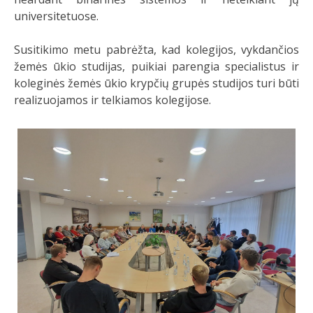
universitetuose.
Susitikimo metu pabrėžta, kad kolegijos, vykdančios
žemės ūkio studijas, puikiai parengia specialistus ir
koleginės žemės ūkio krypčių grupės studijos turi būti
realizuojamos ir telkiamos kolegijose.