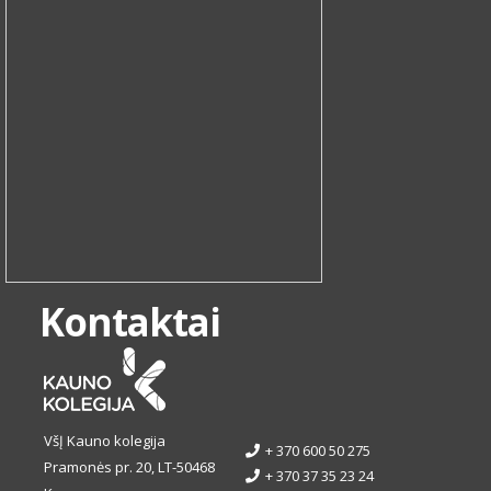
Kontaktai
VšĮ Kauno kolegija
+ 370 600 50 275
Pramonės pr. 20, LT-50468
+ 370 37 35 23 24