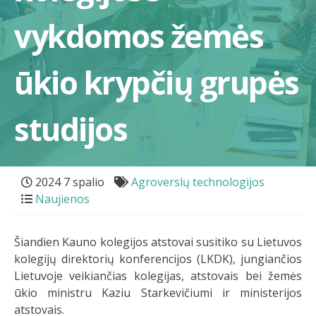
vykdomos žemės
ūkio krypčių grupės
studijos
2024 7 spalio
Agroverslų technologijos
Naujienos
Šiandien Kauno kolegijos atstovai susitiko su Lietuvos
kolegijų direktorių konferencijos (LKDK), jungiančios
Lietuvoje veikiančias kolegijas, atstovais bei žemės
ūkio ministru Kaziu Starkevičiumi ir ministerijos
atstovais.