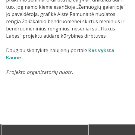
tuo, jog namo kieme esančioje „Žemuogių galerijoje“,
jo paveldėtoja, grafikė Aistė Ramūnaitė nuolatos
rengia Žaliakalnio bendruomenei skirtus meninius ir
bendruomeninius renginius, neseniai su „Fluxus
Labas“ projektu atidarė kūrybines dirbtuves.
Daugiau skaitykite naujienų portale
Kas vyksta
Kaune
.
Projekto organizatorių nuotr.