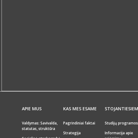
APIE MUS
KAS MES ESAME
STOJANTIESIE
Valdymas: Savivalda,
Pagrindiniai faktai
Studijų programos
statutas, struktūra
Strategija
Informacija apie