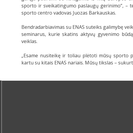
sporto ir sveikatingumo paslaugų gerinimo“, – t
sporto centro vadovas Juozas Barkauskas.
Bendradarbiavimas su ENAS suteiks galimybę veikti
seminarus, kurie skatins aktyvų gyvenimo būdą 
veiklas.
„Esame nusiteikę ir toliau plėtoti mūsų sporto p
kartu su kitais ENAS nariais. Mūsų tikslas – sukurt