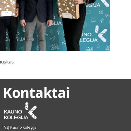
auskas.
Kontaktai
VšĮ Kauno kolegija