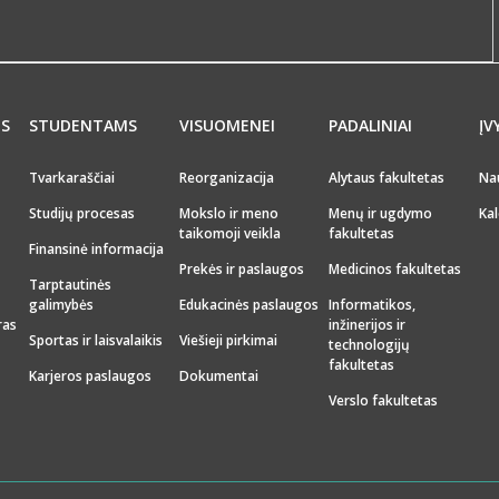
MS
STUDENTAMS
VISUOMENEI
PADALINIAI
ĮV
Tvarkaraščiai
Reorganizacija
Alytaus fakultetas
Na
Studijų procesas
Mokslo ir meno
Menų ir ugdymo
Kal
taikomoji veikla
fakultetas
Finansinė informacija
Prekės ir paslaugos
Medicinos fakultetas
Tarptautinės
galimybės
Edukacinės paslaugos
Informatikos,
ras
inžinerijos ir
Sportas ir laisvalaikis
Viešieji pirkimai
technologijų
fakultetas
Karjeros paslaugos
Dokumentai
Verslo fakultetas