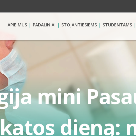
APIE MUS
PADALINIAI
STOJANTIESIEMS
STUDENTAMS
ija mini Pasa
ikatos dieną