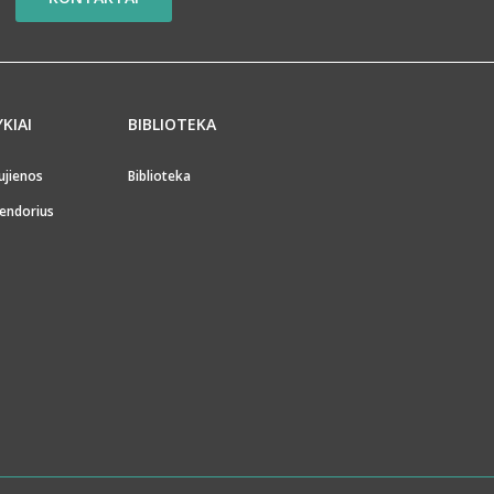
YKIAI
BIBLIOTEKA
ujienos
Biblioteka
endorius