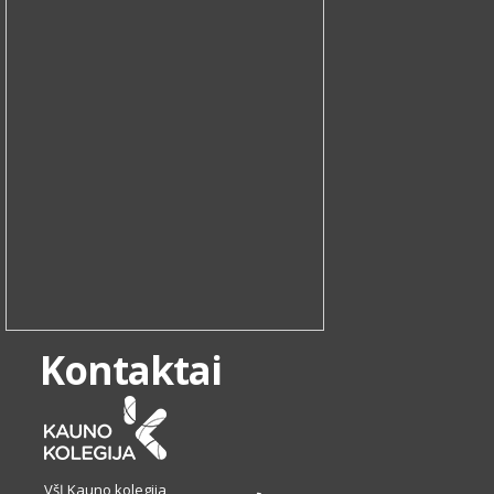
Kontaktai
VšĮ Kauno kolegija