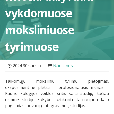
vykdomuose
moksliniuose
tyrimuose
2024 30 sausio
Naujienos
Taikomųjų mokslinių tyrimų plėtojimas,
eksperimentinė plėtra ir profesionalusis menas –
Kauno kolegijos veiklos sritis šalia studijų, tačiau
esminė studijų kokybei užtikrinti, tarnaujanti kaip
pagrindas inovacijų integravimui į studijas.