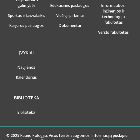
galimybės
Edukacinės paslaugos
Informatikos,
inžinerijos ir
Sportas ir laisvalaikis
Viešieji pirkimai
technologijų
fakultetas
Karjeros paslaugos
Dokumentai
Verslo fakultetas
ĮVYKIAI
Naujienos
Kalendorius
BIBLIOTEKA
Biblioteka
© 2025 Kauno kolegija. Visos teisės saugomos. Informaciją puslapiui