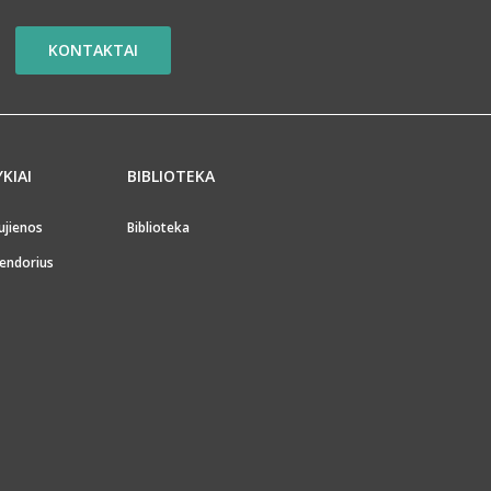
KONTAKTAI
YKIAI
BIBLIOTEKA
ujienos
Biblioteka
endorius