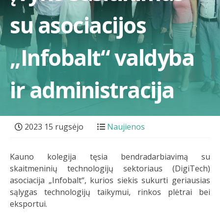
su asociacijos
„Infobalt“ valdyba
ir administracija
2023 15 rugsėjo
Naujienos
Kauno kolegija tęsia bendradarbiavimą su
skaitmeninių technologijų sektoriaus (DigiTech)
asociacija „Infobalt“, kurios siekis sukurti geriausias
sąlygas technologijų taikymui, rinkos plėtrai bei
eksportui.