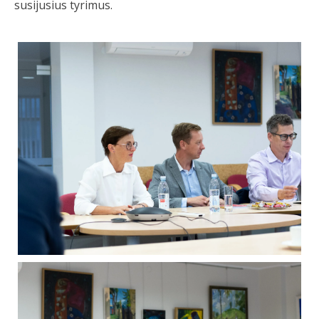
susijusius tyrimus.