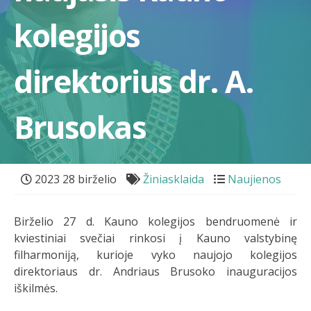
kolegijos
direktorius dr. A.
Brusokas
2023 28 birželio
Žiniasklaida
Naujienos
Birželio 27 d. Kauno kolegijos bendruomenė ir
kviestiniai svečiai rinkosi į Kauno valstybinę
filharmoniją, kurioje vyko naujojo kolegijos
direktoriaus dr. Andriaus Brusoko inauguracijos
iškilmės.