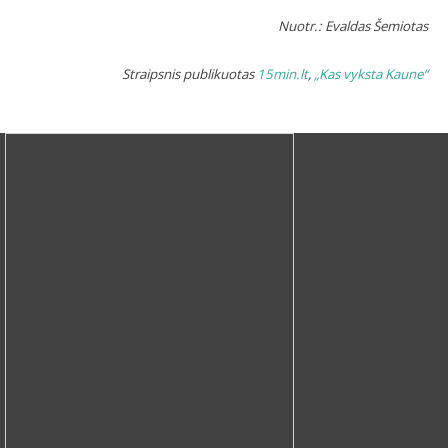
Nuotr.: Evaldas Šemiotas
Straipsnis publikuotas
15min.lt
,
„Kas vyksta Kaune“