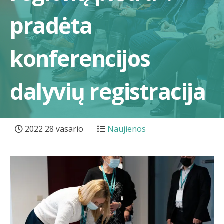
pradėta
konferencijos
dalyvių registracija
2022 28 vasario
Naujienos