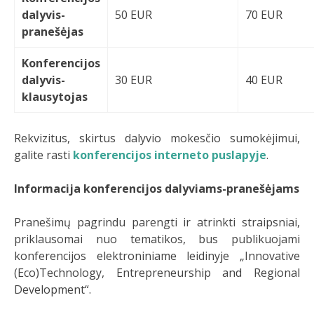
dalyvis-
50 EUR
70 EUR
pranešėjas
Konferencijos
dalyvis-
30 EUR
40 EUR
klausytojas
Rekvizitus, skirtus dalyvio mokesčio sumokėjimui,
galite rasti
konferencijos interneto puslapyje
.
Informacija konferencijos dalyviams-pranešėjams
Pranešimų pagrindu parengti ir atrinkti straipsniai,
priklausomai nuo tematikos, bus publikuojami
konferencijos elektroniniame leidinyje „Innovative
(Eco)Technology, Entrepreneurship and Regional
Development“.