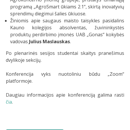
programą „AgroSmart ūkiams 2.1“, skirtą inovatyvių
sprendimų diegimui šalies ūkiuose.
Žiniomis apie saugaus maisto taisykles pasidalins
Kauno kolegijos absolventas, žuvininkystės
produktų perdirbimo įmonės UAB „Gonas“ kokybės
vadovas
Julius Maslauskas
.
Po plenarinės sesijos studentai skaitys pranešimus
dvylikoje sekcijų.
Konferencija vyks nuotoliniu būdu „Zoom“
platformoje.
Daugiau informacijos apie konferenciją galima rasti
čia
.