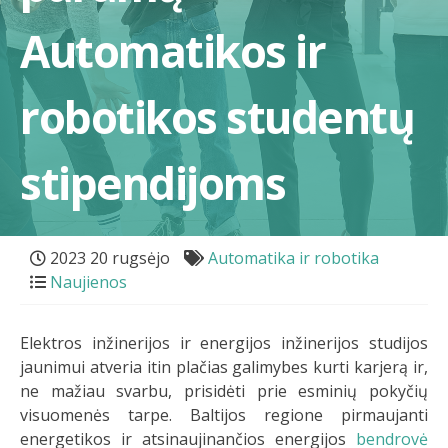
Automatikos ir
robotikos studentų
stipendijoms
2023 20 rugsėjo
Automatika ir robotika
Naujienos
Elektros inžinerijos ir energijos inžinerijos studijos
jaunimui atveria itin plačias galimybes kurti karjerą ir,
ne mažiau svarbu, prisidėti prie esminių pokyčių
visuomenės tarpe. Baltijos regione pirmaujanti
energetikos ir atsinaujinančios energijos
bendrovė