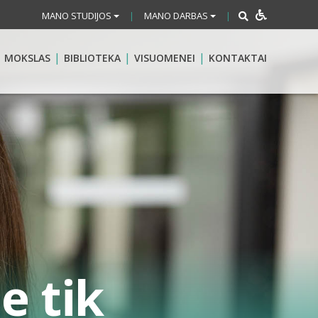
MANO STUDIJOS
MANO DARBAS
|
|
MOKSLAS
BIBLIOTEKA
VISUOMENEI
KONTAKTAI
e tik