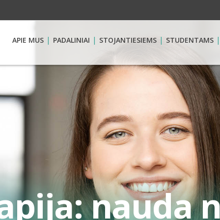
APIE MUS
PADALINIAI
STOJANTIESIEMS
STUDENTAMS
pija: nauda n