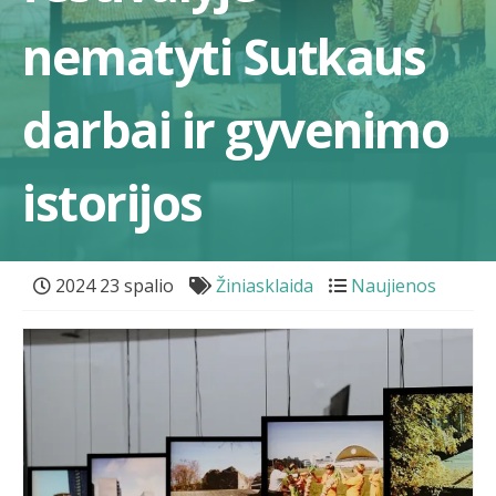
nematyti Sutkaus
darbai ir gyvenimo
istorijos
2024 23 spalio
Žiniasklaida
Naujienos