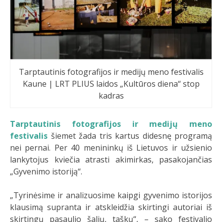
Tarptautinis fotografijos ir medijų meno festivalis
Kaune | LRT PLIUS laidos „Kultūros diena“ stop
kadras
Tarptautinis fotografijos ir medijų meno
festivalis
šiemet žada tris kartus didesnę programą
nei pernai. Per 40 menininkų iš Lietuvos ir užsienio
lankytojus kviečia atrasti akimirkas, pasakojančias
„Gyvenimo istoriją“.
„Tyrinėsime ir analizuosime kaipgi gyvenimo istorijos
klausimą supranta ir atskleidžia skirtingi autoriai iš
skirtingų pasaulio šalių, taškų“, – sako festivalio