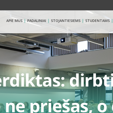
APIE MUS
PADALINIAI
STOJANTIESIEMS
STUDENTAMS
rdiktas: dirbt
 ne priešas, o 