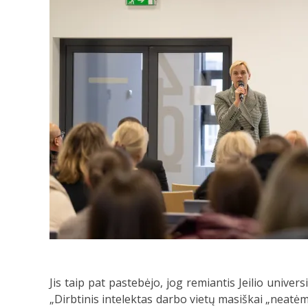
Jis taip pat pastebėjo, jog remiantis Jeilio univer
„Dirbtinis intelektas darbo vietų masiškai „neatėm