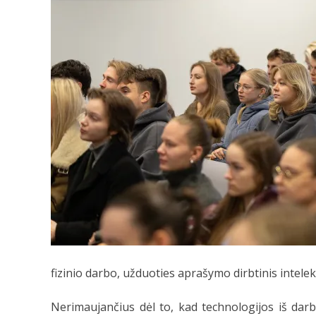
fizinio darbo, užduoties aprašymo dirbtinis intel
Nerimaujančius dėl to, kad technologijos iš darb