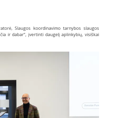
tratorė, Slaugos koordinavimo tarnybos slaugos
a ir dabar“, įvertinti daugelį aplinkybių, visiškai