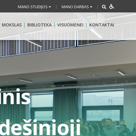
MANO STUDIJOS
MANO DARBAS
|
|
MOKSLAS
BIBLIOTEKA
VISUOMENEI
KONTAKTAI
inis
dešinioji