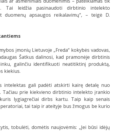
liais ar asmeniniais duomenimis – pateikiamas tik
. Tai leidžia pasinaudoti dirbtinio intelekto
nt duomenų apsaugos reikalavimų“, – teigė D.
okantiems
amybos įmonių Lietuvoje „Freda“ kokybės vadovas,
ndaugas Šatkus dalinosi, kad pramonėje dirbtinis
nku, galinčiu identifikuoti neatitiktinį produktą,
s kiekius.
 intelektas gali padėti atskirti kairę detalę nuo
 Tačiau prie kiekvieno dirbtinio intelekto įrankio
uris lygiagrečiai dirbs kartu. Taip kaip senais
operatoriai, tai taip ir ateityje bus žmogus be kurio
is, tobulėti, domėtis naujovėmis: „Jei būsi idėjų