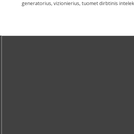
generatorius, vizionierius, tuomet dirbtinis intele