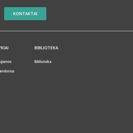
KONTAKTAI
YKIAI
BIBLIOTEKA
ujienos
Biblioteka
endorius