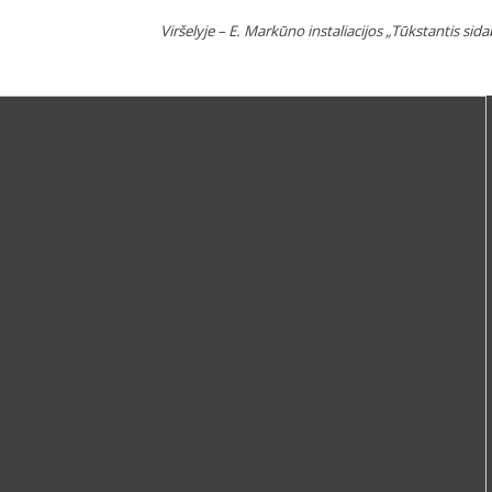
Viršelyje – E. Markūno instaliacijos „Tūkstantis si