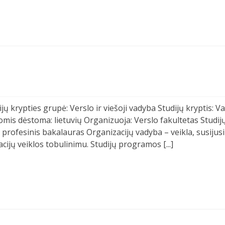
jų krypties grupė: Verslo ir viešoji vadyba Studijų kryptis: 
mis dėstoma: lietuvių Organizuoja: Verslo fakultetas Studijų
s profesinis bakalauras Organizacijų vadyba – veikla, susijus
cijų veiklos tobulinimu. Studijų programos [...]