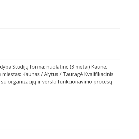
Vadyba Studijų forma: nuolatinė (3 metai) Kaune,
 miestas: Kaunas / Alytus / Tauragė Kvalifikacinis
i su organizacijų ir verslo funkcionavimo procesų