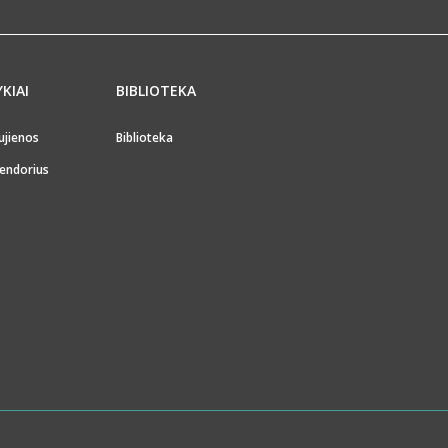
YKIAI
BIBLIOTEKA
ujienos
Biblioteka
endorius