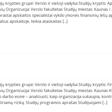
jų krypties grupė: Verslo ir viešoji vadyba Studijų kryptis: A
ių Organizuoja: Verslo fakultetas Studijų miestas: Kaunas / A
prastai apskaitos specialistai vykdo įmonės finansinių lėšų 
ašus apskaitoje, teikia ataskaitas [...]
jų krypties grupė: Verslo ir viešoji vadyba Studijų kryptis: F
ių Organizuoja: Verslo fakultetas Studijų miestas: Kaunas Kva
 darbo esmė – analizuoti, kaip organizacija sukaupia, kontrol
atiriamą riziką. Studijų programos aprašas Studijuojami [...]