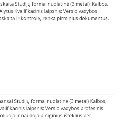
pskaita Studijų forma: nuolatinė (3 metai). Kalbos,
lytus Kvalifikacinis laipsnis: Verslo vadybos
apskaitą ir kontrolę, renka pirminius dokumentus,
inansai Studijų forma: nuolatinė (3 metai) Kalbos,
lifikacinis laipsnis: Verslo vadybos profesinis
iuoja ir naudoja piniginius išteklius per