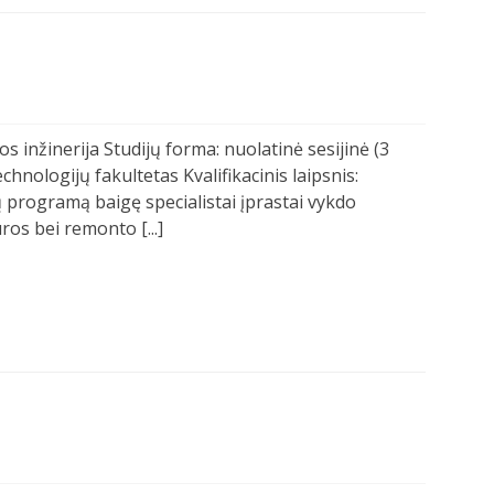
os inžinerija Studijų forma: nuolatinė sesijinė (3
chnologijų fakultetas Kvalifikacinis laipsnis:
ų programą baigę specialistai įprastai vykdo
ros bei remonto [...]