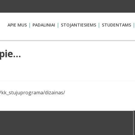
APIE MUS
PADALINIAI
STOJANTIESIEMS
STUDENTAMS
apie…
t/kk_stujuprograma/dizainas/