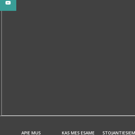
APIE MUS
KAS MES ESAME
STOJANTIESIE