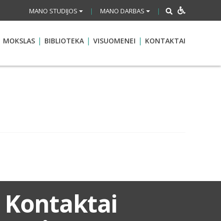
MANO STUDIJOS
MANO DARBAS
|
|
MOKSLAS
BIBLIOTEKA
VISUOMENEI
KONTAKTAI
Kontaktai