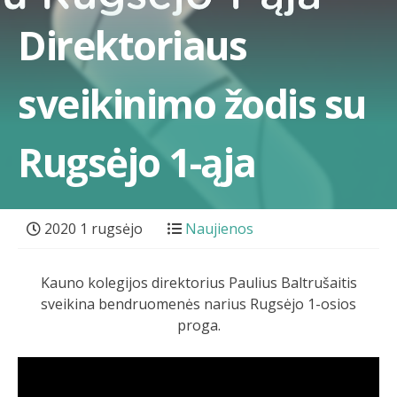
Direktoriaus
sveikinimo žodis su
Rugsėjo 1-ąja
2020 1 rugsėjo
Naujienos
Kauno kolegijos direktorius Paulius Baltrušaitis
sveikina bendruomenės narius Rugsėjo 1-osios
proga.