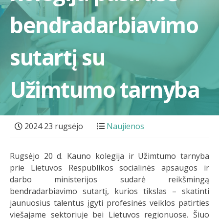
bendradarbiavimo
sutartį su
Užimtumo tarnyba
2024 23 rugsėjo
Naujienos
Rugsėjo 20 d. Kauno kolegija ir Užimtumo tarnyba
prie Lietuvos Respublikos socialinės apsaugos ir
darbo ministerijos sudarė reikšmingą
bendradarbiavimo sutartį, kurios tikslas – skatinti
jaunuosius talentus įgyti profesinės veiklos patirties
viešajame sektoriuje bei Lietuvos regionuose. Šiuo