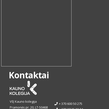
Kontaktai
VšĮ Kauno kolegija
+ 370 600 50 275
Pramonės pr. 20, LT-50468