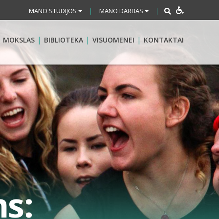
MANO STUDIJOS
MANO DARBAS
|
|
MOKSLAS
BIBLIOTEKA
VISUOMENEI
KONTAKTAI
s: