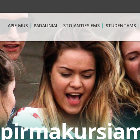
APIE MUS
PADALINIAI
STOJANTIESIEMS
STUDENTAMS
pirmakursiam