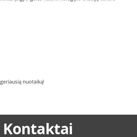
 geriausią nuotaiką!
Kontaktai