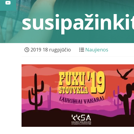
susipažinki
2019 18 rugpjūčio
Naujienos