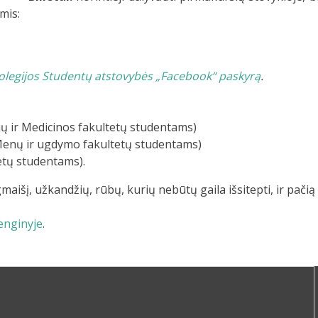
mis:
legijos Studentų atstovybės „Facebook“ paskyrą
.
jų ir Medicinos fakultetų studentams)
i Menų ir ugdymo fakultetų studentams)
tetų studentams).
gmaišį, užkandžių, rūbų, kurių nebūtų gaila išsitepti, ir pačią
enginyje
.