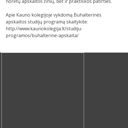
norėtų apskaitos žinių, bet ir praktiškos patirties.
Apie Kauno kolegijoje vykdomą Buhalterinės
apskaitos studijų programą skaitykite:
http://www.kaunokolegija.lt/studiju-
programos/buhalterine-apskaita/