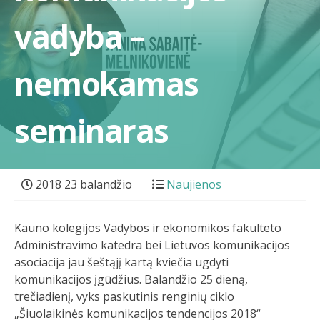
vadyba –
nemokamas
seminaras
2018 23 balandžio
Naujienos
Kauno kolegijos Vadybos ir ekonomikos fakulteto
Administravimo katedra bei Lietuvos komunikacijos
asociacija jau šeštąjį kartą kviečia ugdyti
komunikacijos įgūdžius. Balandžio 25 dieną,
trečiadienį, vyks paskutinis renginių ciklo
„Šiuolaikinės komunikacijos tendencijos 2018“