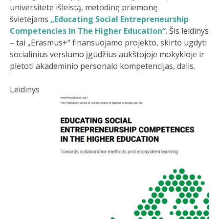
universitete išleistą, metodinę priemonę
švietėjams
„Educating Social Entrepreneurship
Competencies In The Higher Education“
. Šis leidinys
– tai „Erasmus+“ finansuojamo projekto, skirto ugdyti
socialinius verslumo įgūdžius aukštojoje mokykloje ir
plėtoti akademinio personalo kompetencijas, dalis.
Leidinys