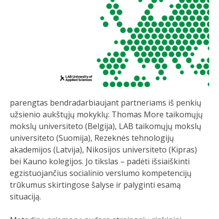
parengtas bendradarbiaujant partneriams iš penkių
užsienio aukštųjų mokyklų: Thomas More taikomųjų
mokslų universiteto (Belgija), LAB taikomųjų mokslų
universiteto (Suomija), Rezeknės tehnologijų
akademijos (Latvija), Nikosijos universiteto (Kipras)
bei Kauno kolegijos. Jo tikslas – padėti išsiaiškinti
egzistuojančius socialinio verslumo kompetencijų
trūkumus skirtingose šalyse ir palyginti esamą
situaciją.