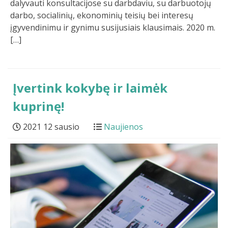
dalyvauti konsultacijose su darbdaviu, su darbuotojų
darbo, socialinių, ekonominių teisių bei interesų
įgyvendinimu ir gynimu susijusiais klausimais. 2020 m.
[…]
Įvertink kokybę ir laimėk
kuprinę!
2021 12 sausio
Naujienos