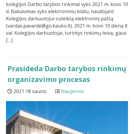
kolegijos Darbo tarybos rinkimai vyks 2021 m. kovo 10
d. Balsavimas vyks elektroniniu būdu, naudojant
Kolegijos darbuotojui suteiktą elektroninį paštą
(vardas.pavardė@go.kauko.lt). 2021 m. kovo 10 dieną 8
val. Kolegijos darbuotojai, turintys rinkimų teisę, gaus
[…]
Prasideda Darbo tarybos rinkimų
organizavimo procesas
2021 18 sausio
Naujienos