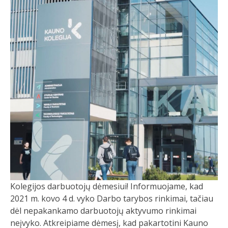
Kolegijos darbuotojų dėmesiui! Informuojame, kad
2021 m. kovo 4 d. vyko Darbo tarybos rinkimai, tačiau
dėl nepakankamo darbuotojų aktyvumo rinkimai
neįvyko. Atkreipiame dėmesį, kad pakartotini Kauno