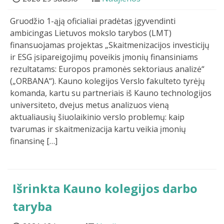
Gruodžio 1-ąją oficialiai pradėtas įgyvendinti
ambicingas Lietuvos mokslo tarybos (LMT)
finansuojamas projektas „Skaitmenizacijos investicijų
ir ESG įsipareigojimų poveikis įmonių finansiniams
rezultatams: Europos pramonės sektoriaus analizė“
(„ORBANA“). Kauno kolegijos Verslo fakulteto tyrėjų
komanda, kartu su partneriais iš Kauno technologijos
universiteto, dvejus metus analizuos vieną
aktualiausių šiuolaikinio verslo problemų: kaip
tvarumas ir skaitmenizacija kartu veikia įmonių
finansinę […]
Išrinkta Kauno kolegijos darbo
taryba