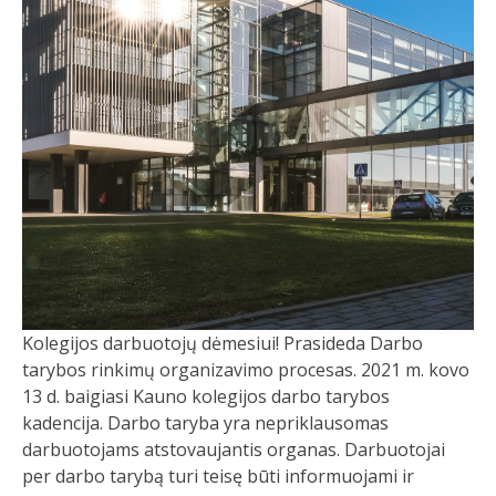
Kolegijos darbuotojų dėmesiui! Prasideda Darbo
tarybos rinkimų organizavimo procesas. 2021 m. kovo
13 d. baigiasi Kauno kolegijos darbo tarybos
kadencija. Darbo taryba yra nepriklausomas
darbuotojams atstovaujantis organas. Darbuotojai
per darbo tarybą turi teisę būti informuojami ir