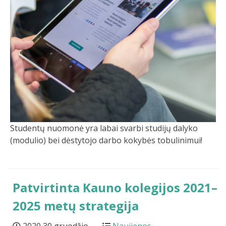
Studentų nuomonė yra labai svarbi studijų dalyko
(modulio) bei dėstytojo darbo kokybės tobulinimui!
Patvirtinta Kauno kolegijos 2021–
2025 metų strategija