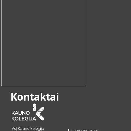
Kontaktai
VšĮ Kauno kolegija