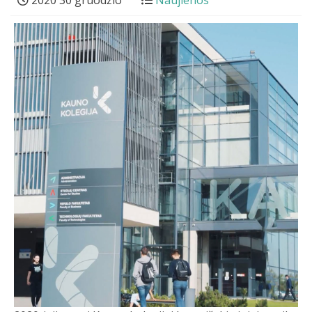
2020 30 gruodžio
Naujienos