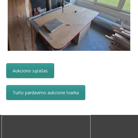
Aukciono sąrašas
Turto pardavimo aukcione tvarka