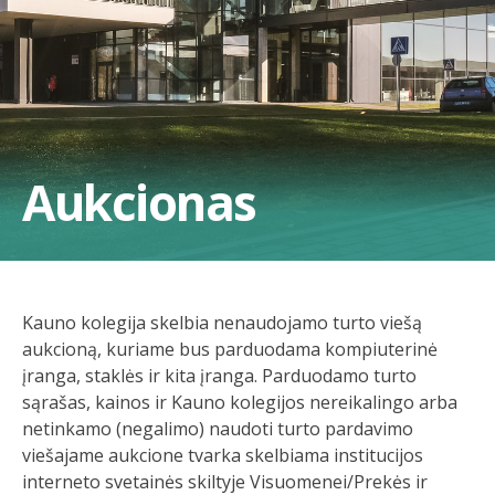
Aukcionas
Kauno kolegija skelbia nenaudojamo turto viešą
aukcioną, kuriame bus parduodama kompiuterinė
įranga, staklės ir kita įranga. Parduodamo turto
sąrašas, kainos ir Kauno kolegijos nereikalingo arba
netinkamo (negalimo) naudoti turto pardavimo
viešajame aukcione tvarka skelbiama institucijos
interneto svetainės skiltyje Visuomenei/Prekės ir