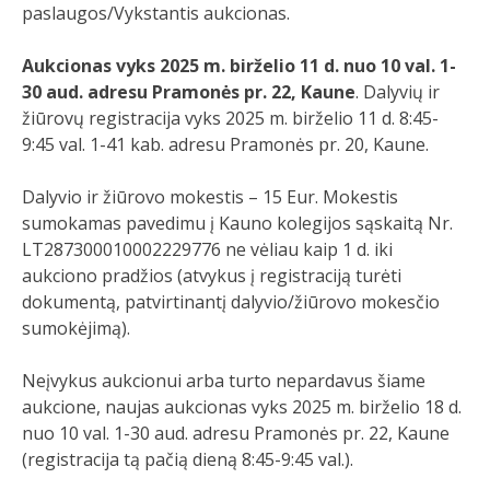
paslaugos/Vykstantis aukcionas.
Aukcionas vyks 2025 m. birželio 11 d. nuo 10 val. 1-
30 aud. adresu Pramonės pr. 22, Kaune
. Dalyvių ir
žiūrovų registracija vyks 2025 m. birželio 11 d. 8:45-
9:45 val. 1-41 kab. adresu Pramonės pr. 20, Kaune.
Dalyvio ir žiūrovo mokestis – 15 Eur. Mokestis
sumokamas pavedimu į Kauno kolegijos sąskaitą Nr.
LT287300010002229776 ne vėliau kaip 1 d. iki
aukciono pradžios (atvykus į registraciją turėti
dokumentą, patvirtinantį dalyvio/žiūrovo mokesčio
sumokėjimą).
Neįvykus aukcionui arba turto nepardavus šiame
aukcione, naujas aukcionas vyks 2025 m. birželio 18 d.
nuo 10 val. 1-30 aud. adresu Pramonės pr. 22, Kaune
(registracija tą pačią dieną 8:45-9:45 val.).