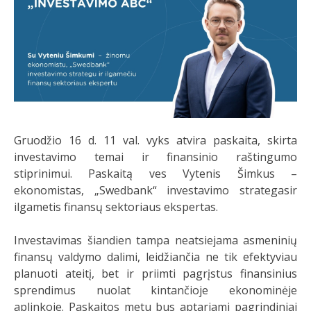
Gruodžio 16 d. 11 val. vyks atvira paskaita, skirta
investavimo temai ir finansinio raštingumo
stiprinimui. Paskaitą ves Vytenis Šimkus –
ekonomistas, „Swedbank“ investavimo strategasir
ilgametis finansų sektoriaus ekspertas.
Investavimas šiandien tampa neatsiejama asmeninių
finansų valdymo dalimi, leidžiančia ne tik efektyviau
planuoti ateitį, bet ir priimti pagrįstus finansinius
sprendimus nuolat kintančioje ekonominėje
aplinkoje. Paskaitos metu bus aptariami pagrindiniai