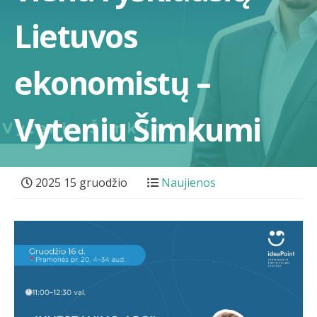
Lietuvos
ekonomistų –
Vyteniu Šimkumi
2025 15 gruodžio
Naujienos