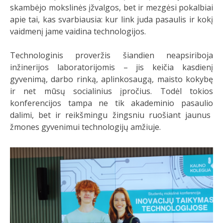
skambėjo mokslinės įžvalgos, bet ir mezgėsi pokalbiai
apie tai, kas svarbiausia: kur link juda pasaulis ir kokį
vaidmenį jame vaidina technologijos.
Technologinis proveržis šiandien neapsiriboja
inžinerijos laboratorijomis – jis keičia kasdienį
gyvenimą, darbo rinką, aplinkosaugą, maisto kokybę
ir net mūsų socialinius įpročius. Todėl tokios
konferencijos tampa ne tik akademinio
pasaulio
dalimi, bet ir reikšmingu žingsniu ruošiant jaunus
žmones gyvenimui technologijų amžiuje.