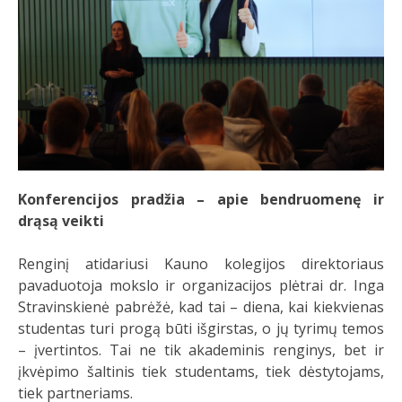
Konferencijos pradžia – apie bendruomenę ir
drąsą veikti
Renginį atidariusi Kauno kolegijos direktoriaus
pavaduotoja mokslo ir organizacijos plėtrai dr. Inga
Stravinskienė pabrėžė, kad tai – diena, kai kiekvienas
studentas turi progą būti išgirstas, o jų tyrimų temos
– įvertintos. Tai ne tik akademinis renginys, bet ir
įkvėpimo šaltinis tiek studentams, tiek dėstytojams,
tiek partneriams.