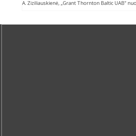
A. Ziziliauskienė, „Grant Thornton Baltic UAB“ nuo