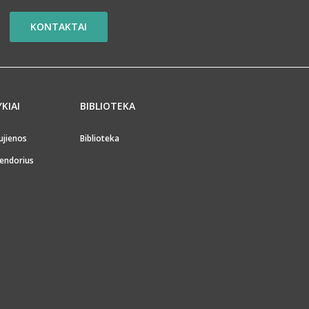
KONTAKTAI
YKIAI
BIBLIOTEKA
ujienos
Biblioteka
endorius