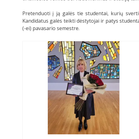
Pretenduoti į ją galės tie studentai, kurių sve
Kandidatus galės teikti dėstytojai ir patys studen
(-ei) pavasario semestre.