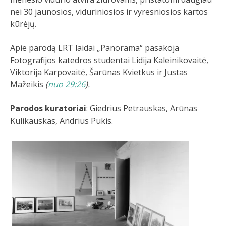
nei 30 jaunosios, viduriniosios ir vyresniosios kartos
kūrėjų.
Apie parodą LRT laidai „Panorama“ pasakoja
Fotografijos katedros studentai Lidija Kaleinikovaitė,
Viktorija Karpovaitė, Šarūnas Kvietkus ir Justas
Mažeikis
(
nuo 29:26
).
Parodos kuratoriai
: Giedrius Petrauskas, Arūnas
Kulikauskas, Andrius Pukis.