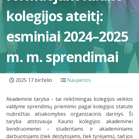
kolegijos ateitį:
esminiai 2024–2025
m. m. sprendimai
2025 17 birželio
Naujienos
Akademinė taryba – tai reikšmingas kolegijos veiklos
valdyme sprendimų priėmimo pagal kolegijos statute
nubrėžtas atsakomybes organizacinis darinys. Ši
taryba atstovauja Kauno kolegijos akademinei
bendruomenei – studentams ir akademiniams
darbuotojams (tiek dėstytojams, tiek tyrėjams), tad jos