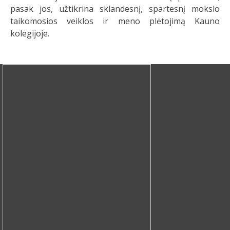
pasak jos, užtikrina sklandesnį, spartesnį mokslo
taikomosios veiklos ir meno plėtojimą Kauno
kolegijoje.