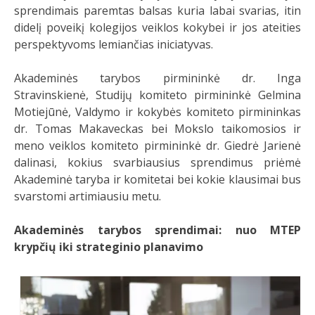
sprendimais paremtas balsas kuria labai svarias, itin
didelį poveikį kolegijos veiklos kokybei ir jos ateities
perspektyvoms lemiančias iniciatyvas.
Akademinės tarybos pirmininkė dr. Inga
Stravinskienė, Studijų komiteto pirmininkė Gelmina
Motiejūnė, Valdymo ir kokybės komiteto pirmininkas
dr. Tomas Makaveckas bei Mokslo taikomosios ir
meno veiklos komiteto pirmininkė dr. Giedrė Jarienė
dalinasi, kokius svarbiausius sprendimus priėmė
Akademinė taryba ir komitetai bei kokie klausimai bus
svarstomi artimiausiu metu.
Akademinės tarybos sprendimai: nuo MTEP
krypčių iki strateginio planavimo