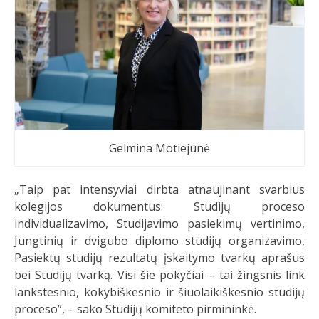
Gelmina Motiejūnė
„Taip pat intensyviai dirbta atnaujinant svarbius
kolegijos dokumentus: Studijų proceso
individualizavimo, Studijavimo pasiekimų vertinimo,
Jungtinių ir dvigubo diplomo studijų organizavimo,
Pasiektų studijų rezultatų įskaitymo tvarkų aprašus
bei Studijų tvarką. Visi šie pokyčiai – tai žingsnis link
lankstesnio, kokybiškesnio ir šiuolaikiškesnio studijų
proceso”, – sako Studijų komiteto pirmininkė.