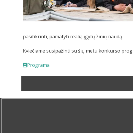
pasitikrinti, pamatyti realią įgytų žinių naudą.
Kviečiame susipažinti su šių metu konkurso pro
Programa