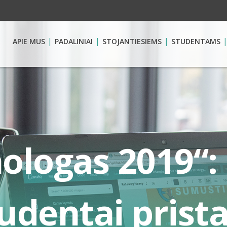
APIE MUS
PADALINIAI
STOJANTIESIEMS
STUDENTAMS
ologas 2019“:
tudentai prist