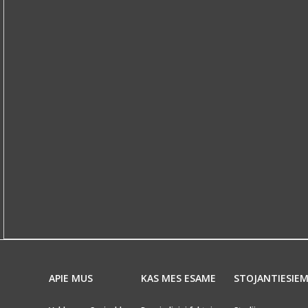
APIE MUS
KAS MES ESAME
STOJANTIESIE