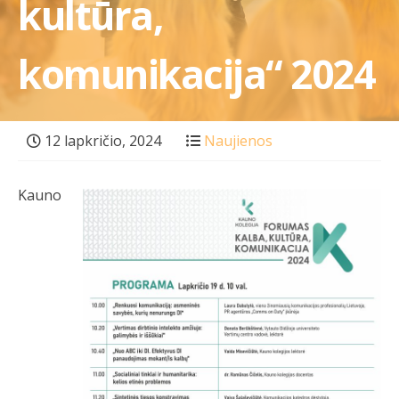
kultūra,
komunikacija“ 2024
12 lapkričio, 2024
Naujienos
Kauno